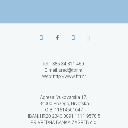
programe EU
Tel: +385 34 311 460
E-mail:
ured@ftrr.hr
Web: http://www.ftrr.hr
Adresa: Vukovarska 17,
34000 Požega, Hrvatska
OIB: 11614501047
IBAN: HR20 2340 0091 1111 9578 5
PRIVREDNA BANKA ZAGREB d.d.