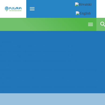
Planovi i izvješća
Planovi
Plan provedbe cjeloživotnog obrazovanja za 2026.
Plan provedbe cjeloživotnog obrazovanja za 2025.
Plan provedbe cjeloživotnog obrazovanja za 2024.
Plan provedbe cjeloživotnog obrazovanja za 2023.
Izvješća
Izvješće o realizaciji Plana provedbe cjeloživotnog obrazovanja za
2025.
Izvješće o realizaciji Plana provedbe cjeloživotnog obrazovanja za
2024.
Izvješće o realizaciji Plana provedbe cjeloživotnog obrazovanja za
2023.