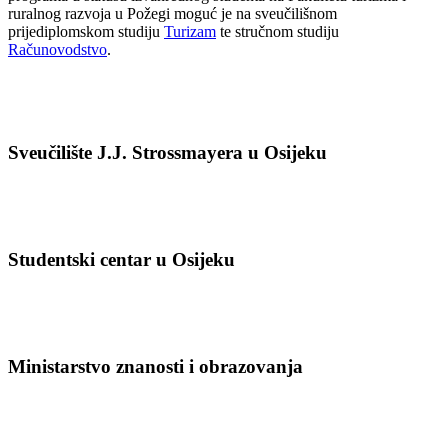
ruralnog razvoja u Požegi moguć je na sveučilišnom
prijediplomskom studiju
Turizam
te stručnom studiju
Računovodstvo
.
Sveučilište J.J. Strossmayera u Osijeku
Studentski centar u Osijeku
Ministarstvo znanosti i obrazovanja