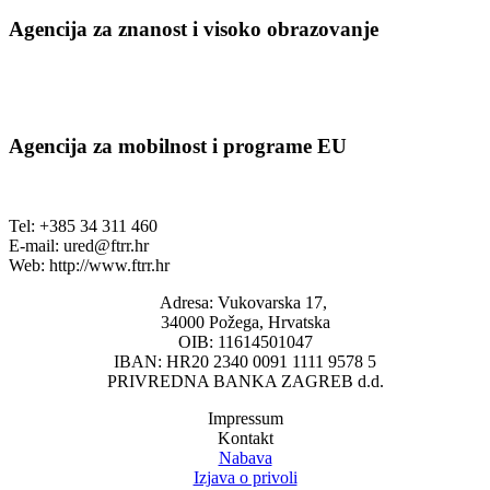
Agencija za znanost i visoko obrazovanje
Agencija za mobilnost i programe EU
Tel: +385 34 311 460
E-mail:
ured@ftrr.hr
Web: http://www.ftrr.hr
Adresa: Vukovarska 17,
34000 Požega, Hrvatska
OIB: 11614501047
IBAN: HR20 2340 0091 1111 9578 5
PRIVREDNA BANKA ZAGREB d.d.
Impressum
Kontakt
Nabava
Izjava o privoli