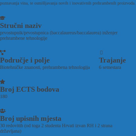
poznavanja vina, te osmišljavanja novih i inovativnih prehrambenih proizvoda.
Stručni naziv
prvostupnik/prvostupnica (baccalaureus/baccalaurea) inženjer
prehrambene tehnologije
Područje i polje
Trajanje
Biotehničke znanosti, prehrambena tehnologija
6 semestara
Broj ECTS bodova
180
Broj upisnih mjesta
30 redovitih (od toga 2 studenta Hrvati izvan RH i 2 strana
državljana)