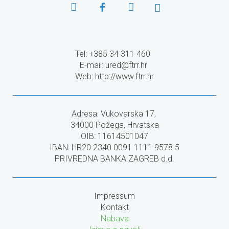
Tel: +385 34 311 460
E-mail:
ured@ftrr.hr
Web: http://www.ftrr.hr
Adresa: Vukovarska 17,
34000 Požega, Hrvatska
OIB: 11614501047
IBAN: HR20 2340 0091 1111 9578 5
PRIVREDNA BANKA ZAGREB d.d.
Impressum
Kontakt
Nabava