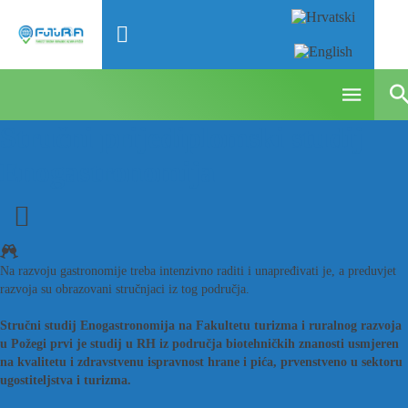
Stručni prijediplomski studij
Enogastronomija
Na razvoju gastronomije treba intenzivno raditi i unapređivati je, a preduvjet
razvoja su obrazovani stručnjaci iz tog područja.
Stručni studij Enogastronomija na Fakultetu turizma i ruralnog razvoja
u Požegi prvi je studij u RH iz područja biotehničkih znanosti usmjeren
na kvalitetu i zdravstvenu ispravnost hrane i pića, prvenstveno u sektoru
ugostiteljstva i turizma.