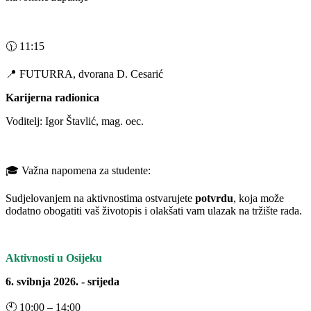
🕦 11:15
📍 FUTURRA, dvorana D. Cesarić
Karijerna radionica
Voditelj: Igor Štavlić, mag. oec.
🎓 Važna napomena za studente:
Sudjelovanjem na aktivnostima ostvarujete
potvrdu
, koja može
dodatno obogatiti vaš životopis i olakšati vam ulazak na tržište rada.
Aktivnosti u Osijeku
6. svibnja 2026. - srijeda
🕙 10:00 – 14:00