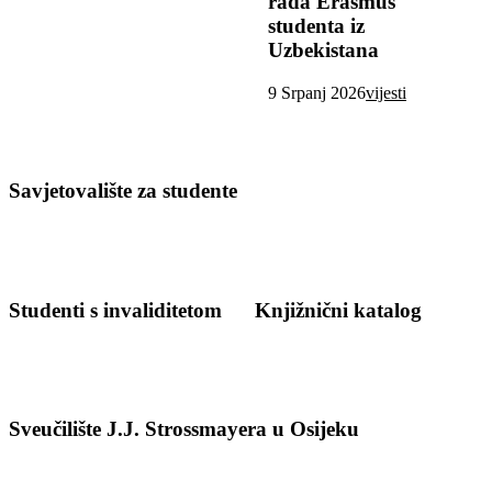
rada Erasmus
studenta iz
Uzbekistana
9 Srpanj 2026
vijesti
Savjetovalište za studente
Studenti s invaliditetom
Knjižnični katalog
Sveučilište J.J. Strossmayera u Osijeku