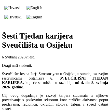
Šesti Tjedan karijera
Sveučilišta u Osijeku
6 Svibanj 2026
vijesti
Dragi naši studenti,
Sveučilište Josipa Jurja Strossmayera u Osijeku, u suradnji sa svojim
sastavnicama organizira
6. SVEUČILIŠNI TJEDAN
KARIJERA,
koji će se održati u razdoblju
od 4. do 8. svibnja
2026. godine.
Cilj ovog događanja je razvoj karijera studenata te njihovo
povezivanje s poslovnim sektorom kroz različite aktivnosti poput
predavanja, radionica, okruglih stolova, tribina i speed dating
susreta.