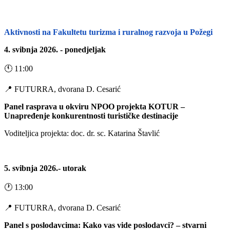
Aktivnosti na Fakultetu turizma i ruralnog razvoja u Požegi
4. svibnja 2026. - ponedjeljak
🕚 11:00
📍 FUTURRA, dvorana D. Cesarić
Panel rasprava u okviru NPOO projekta KOTUR –
Unapređenje konkurentnosti turističke destinacije
Voditeljica projekta: doc. dr. sc. Katarina Štavlić
5. svibnja 2026.- utorak
🕐 13:00
📍 FUTURRA, dvorana D. Cesarić
Panel s poslodavcima: Kako vas vide poslodavci? – stvarni