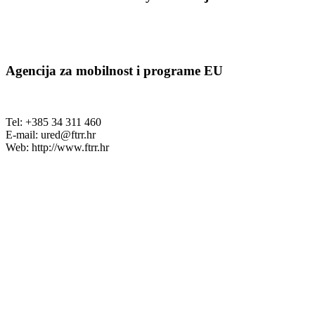
Odluka o odabiru
Zapisnik o pregledu i ocjeni ponuda
Poziv za dostavu ponuda
Ponudbeni list - prilog I
Troškovnik - prilog II
Agencija za mobilnost i programe EU
Poziv za dostavu ponude za nabavu računala i računalne opreme 
Poziv za dostavu ponude za nabavu računala i računalne opreme
Ponudbeni list - prilog I
Tel: +385 34 311 460
Troškovnik Prilog II
E-mail:
ured@ftrr.hr
Odluka o odabiru najpovoljnije ponude - računala i računalna oprema
Web: http://www.ftrr.hr
Zapisnik o pregledu i ocjeni ponuda
Poziv za dostavu ponude za
Stručni nadzor građenja i koordinat
Poziv za dostavu ponude
Ponudbeni list
Podaci o podugovarateljima
Troškovnik
Troškovnik energetske obnove
Odluka o odabiru najpovoljnije ponude
Zapisnik o pregledu i ocjeni ponuda