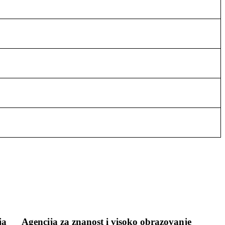
ja
Agencija za znanost i visoko obrazovanje