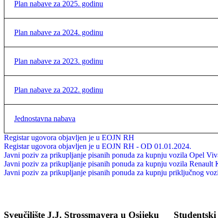
Plan nabave za 2025. godinu
Plan nabave za 2025.
I. izmjene Plana nabave za 2025.
Plan nabave za 2024. godinu
II. izmjene Plana nabave za 2025.
III. izmjene Plana nabave za 2025.
Plan nabave za 2024.
IV. izmjene Plana nabave za 2025.
I. izmjene Plana nabave za 2024.
Plan nabave za 2023. godinu
V. izmjene Plana nabave za 2025.
II. izmjene Plana nabave za 2024.
VI. izmjene Plana nabave za 2025.
III. izmjene Plana nabave za 2024.
Plan nabave za 2023.
VII. izmjene Plana nabave za 2025.
IV. izmjene Plana nabave za 2024.
I. izmjene Plana nabave za 2023.
Plan nabave za 2022. godinu
V. izmjene Plana nabave za 2024.
II. izmjene Plana nabave za 2023.
VI. izmjene plana nabave za 2024.
III. izmjene Plana nabave za 2023.
Plan nabave za 2022.
VII. izmjene plana nabave za 2024.
IV. izmjene Plana nabave za 2023.
I. izmjene Plana nabave za 2022.
Jednostavna nabava
VIII. izmjene plana nabave za 2024.
V. izmjene Plana nabave za 2023.
IX. izmjene plana nabave za 2024.
VI. izmjene Plana nabave za 2023.
Pravilnik o provedbi postupaka jednostavne nabave
Registar ugovora objavljen je u EOJN RH
X. izmjene plana nabave za 2024.
VII. izmjene Plana nabave za 2023.
Pravilnik o provođenju postupka jednostavne nabave na Fakultetu tur
Registar ugovora objavljen je u EOJN RH - OD 01.01.2024.
X. izmjene plana nabave za 2024.
VIII. izmjene Plana nabave za 2023.
Javni poziv za prikupljanje pisanih ponuda za kupnju vozila Opel Viv
XI. izmjene plana nabave za 2024.
IX. izmjene Plana nabave za 2023.
Poziv za dostavu ponude za Izrada projektne dokumentacije z
Javni poziv za prikupljanje pisanih ponuda za kupnju vozila Renault
XII. izmjene plana nabave za 2024.
X. izmjene Plana nabave za 2023.
Javni poziv za prikupljanje pisanih ponuda za kupnju priključnog voz
Odluka o odabiru
Zapisnik o pregledu i ocjeni ponuda
Poziv za dostavu ponuda za uređenje vanjskog sportskog terena 
Sveučilište J.J. Strossmayera u Osijeku
Studentski