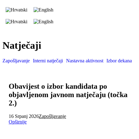
Natječaji
Zapošljavanje
Interni natječaji
Nastavna aktivnost
Izbor dekana
Obavijest o izbor kandidata po
objavljenom javnom natječaju (točka
2.)
16 Srpanj 2026
Zapošljavanje
Opširnije