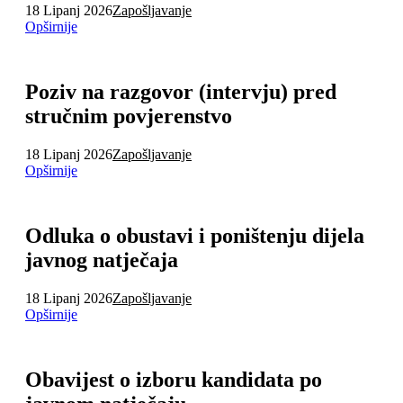
18 Lipanj 2026
Zapošljavanje
Opširnije
Poziv na razgovor (intervju) pred
stručnim povjerenstvo
18 Lipanj 2026
Zapošljavanje
Opširnije
Odluka o obustavi i poništenju dijela
javnog natječaja
18 Lipanj 2026
Zapošljavanje
Opširnije
Obavijest o izboru kandidata po