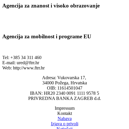
Agencija za znanost i visoko obrazovanje
Agencija za mobilnost i programe EU
Tel: +385 34 311 460
E-mail:
ured@ftrr.hr
Web: http://www.ftrr.hr
Adresa: Vukovarska 17,
34000 Požega, Hrvatska
OIB: 11614501047
IBAN: HR20 2340 0091 1111 9578 5
PRIVREDNA BANKA ZAGREB d.d.
Impressum
Kontakt
Nabava
Izjava o privoli
Natječaji