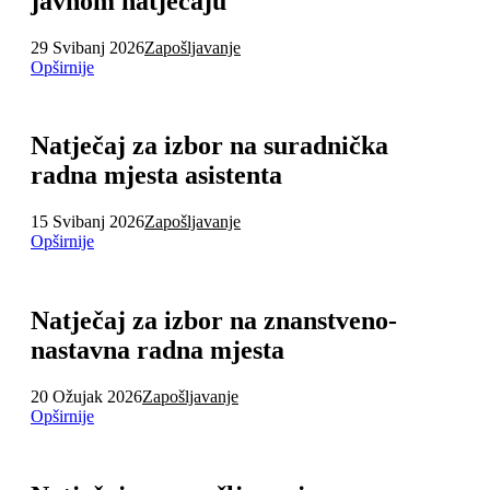
javnom natječaju
29 Svibanj 2026
Zapošljavanje
Opširnije
Natječaj za izbor na suradnička
radna mjesta asistenta
15 Svibanj 2026
Zapošljavanje
Opširnije
Natječaj za izbor na znanstveno-
nastavna radna mjesta
20 Ožujak 2026
Zapošljavanje
Opširnije