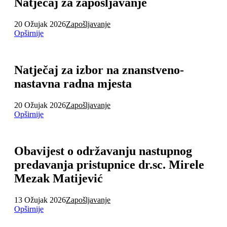
Natječaj za zapošljavanje
20 Ožujak 2026
Zapošljavanje
Opširnije
Natječaj za izbor na znanstveno-
nastavna radna mjesta
20 Ožujak 2026
Zapošljavanje
Opširnije
Obavijest o održavanju nastupnog
predavanja pristupnice dr.sc. Mirele
Mezak Matijević
13 Ožujak 2026
Zapošljavanje
Opširnije