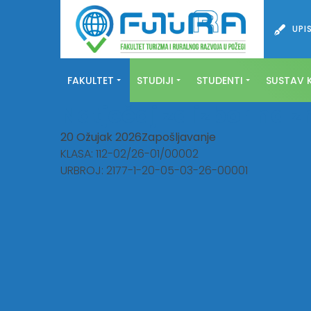
UPIS
FAKULTET
STUDIJI
STUDENTI
SUSTAV K
Natječaj za izbor na
20 Ožujak 2026
Zapošljavanje
KLASA: 112-02/26-01/00002
URBROJ: 2177-1-20-05-03-26-00001