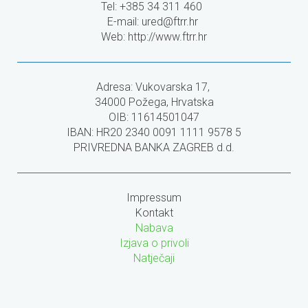
Tel: +385 34 311 460
E-mail:
ured@ftrr.hr
Web: http://www.ftrr.hr
Adresa: Vukovarska 17,
34000 Požega, Hrvatska
OIB: 11614501047
IBAN: HR20 2340 0091 1111 9578 5
PRIVREDNA BANKA ZAGREB d.d.
Impressum
Kontakt
Nabava
Izjava o privoli
Natječaji