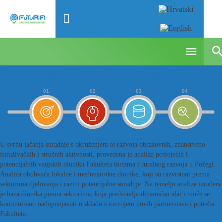
Baza dionika prema sektorima
U svrhu jačanja suradnje s okruženjem te razvoja obrazovnih, znanstveno-
istraživačkih i stručnih aktivnosti, provedena je analiza postojećih i
potencijalnih vanjskih dionika Fakulteta turizma i ruralnog razvoja u Požegi.
Analiza obuhvaća lokalne i međunarodne dionike, koji su razvrstani prema
sektorima djelovanja i razini potencijalne suradnje. Na temelju analize izrađena
je baza dionika prema sektorima, koja predstavlja dinamičan alat i može se
kontinuirano nadopunjavati u skladu s razvojem novih partnerstava i potreba
Fakulteta.