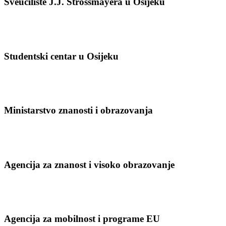
Sveučilište J.J. Strossmayera u Osijeku
Studentski centar u Osijeku
Ministarstvo znanosti i obrazovanja
Agencija za znanost i visoko obrazovanje
Agencija za mobilnost i programe EU