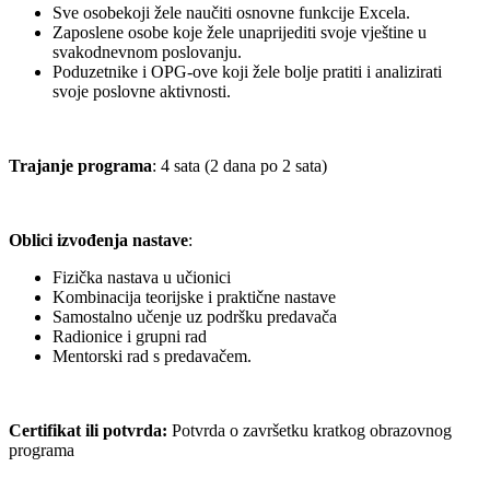
Sve osobekoji žele naučiti osnovne funkcije Excela.
Zaposlene osobe koje žele unaprijediti svoje vještine u
svakodnevnom poslovanju.
Poduzetnike i OPG-ove koji žele bolje pratiti i analizirati
svoje poslovne aktivnosti.
Trajanje programa
: 4 sata (2 dana po 2 sata)
Oblici izvođenja nastave
:
Fizička nastava u učionici
Kombinacija teorijske i praktične nastave
Samostalno učenje uz podršku predavača
Radionice i grupni rad
Mentorski rad s predavačem.
Certifikat ili potvrda:
Potvrda o završetku kratkog obrazovnog
programa