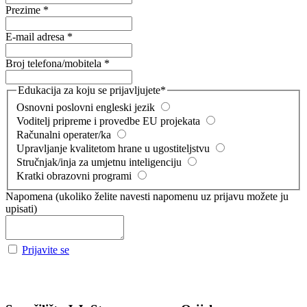
Prezime
*
E-mail adresa
*
Broj telefona/mobitela
*
Edukacija za koju se prijavljujete
*
Osnovni poslovni engleski jezik
Voditelj pripreme i provedbe EU projekata
Računalni operater/ka
Upravljanje kvalitetom hrane u ugostiteljstvu
Stručnjak/inja za umjetnu inteligenciju
Kratki obrazovni programi
Napomena (ukoliko želite navesti napomenu uz prijavu možete ju
upisati)
Prijavite se