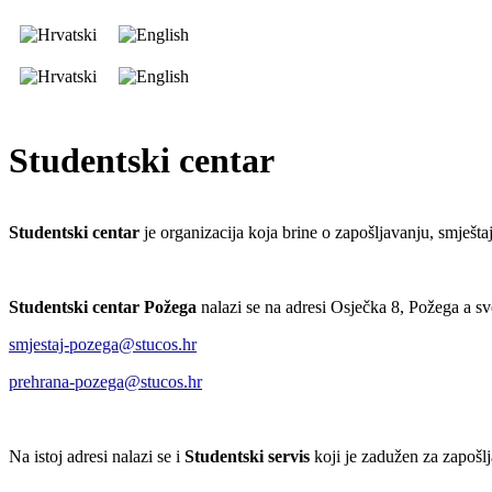
Studentski centar
Studentski centar
je organizacija koja brine o zapošljavanju, smješta
Studentski centar Požega
nalazi se na adresi Osječka 8, Požega a s
smjestaj-pozega@stucos.hr
prehrana-pozega@stucos.hr
Na istoj adresi nalazi se i
Studentski servis
koji je zadužen za zapošlj