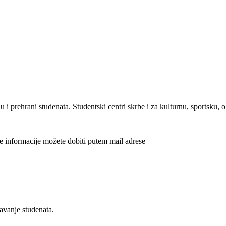
ju i prehrani studenata. Studentski centri skrbe i za kulturnu, sportsku
ve informacije možete dobiti putem mail adrese
avanje studenata.