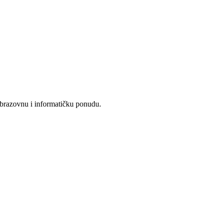
, obrazovnu i informatičku ponudu.