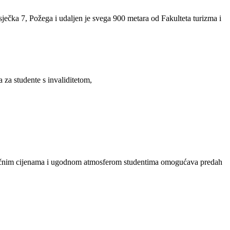
ečka 7, Požega i udaljen je svega 900 metara od Fakulteta turizma i
za studente s invaliditetom,
tupačnim cijenama i ugodnom atmosferom studentima omogućava predah