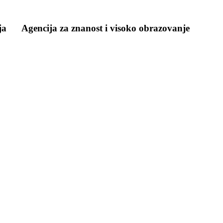
ja
Agencija za znanost i visoko obrazovanje