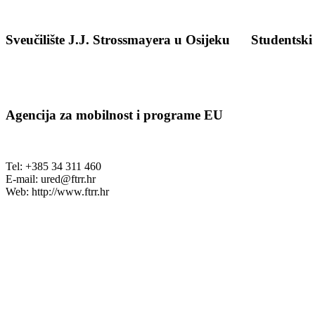
Sveučilište J.J. Strossmayera u Osijeku
Studentski
Agencija za mobilnost i programe EU
Tel: +385 34 311 460
E-mail:
ured@ftrr.hr
Web: http://www.ftrr.hr