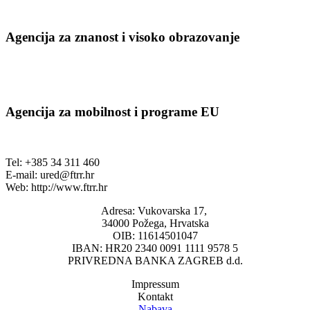
Agencija za znanost i visoko obrazovanje
Agencija za mobilnost i programe EU
Tel: +385 34 311 460
E-mail:
ured@ftrr.hr
Web: http://www.ftrr.hr
Adresa: Vukovarska 17,
34000 Požega, Hrvatska
OIB: 11614501047
IBAN: HR20 2340 0091 1111 9578 5
PRIVREDNA BANKA ZAGREB d.d.
Impressum
Kontakt
Nabava