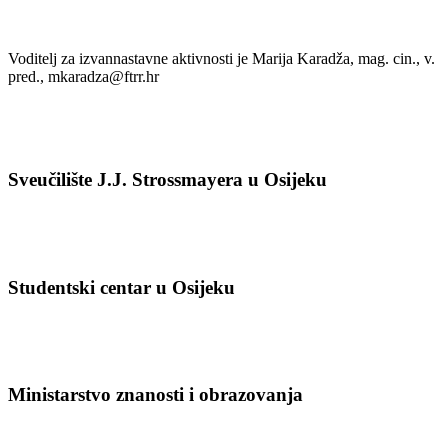
Voditelj za izvannastavne aktivnosti je Marija Karadža, mag. cin., v.
pred.,
mkaradza@ftrr.hr
Sveučilište J.J. Strossmayera u Osijeku
Studentski centar u Osijeku
Ministarstvo znanosti i obrazovanja