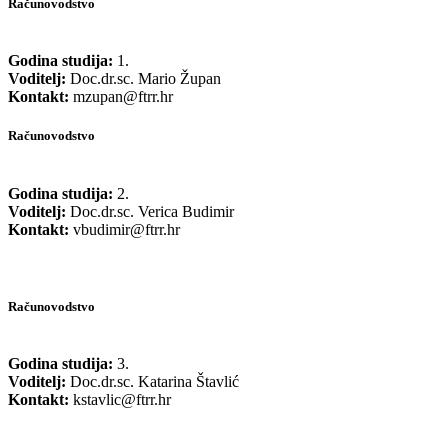
Računovodstvo
Godina studija:
1.
Voditelj:
Doc.dr.sc. Mario Župan
Kontakt:
mzupan@ftrr.hr
Računovodstvo
Godina studija:
2.
Voditelj:
Doc.dr.sc. Verica Budimir
Kontakt:
vbudimir@ftrr.hr
Računovodstvo
Godina studija:
3.
Voditelj:
Doc.dr.sc. Katarina Štavlić
Kontakt:
kstavlic@ftrr.hr