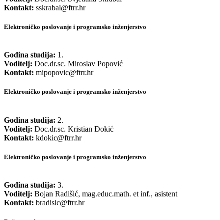
Kontakt:
sskrabal@ftrr.hr
Elektroničko poslovanje i programsko inženjerstvo
Godina studija:
1.
Voditelj:
Doc.dr.sc. Miroslav Popović​
Kontakt:
mipopovic@ftrr.hr
Elektroničko poslovanje i programsko inženjerstvo
Godina studija:
2.
Voditelj:
Doc.dr.sc. Kristian Đokić
Kontakt:
kdokic@ftrr.hr
Elektroničko poslovanje i programsko inženjerstvo
Godina studija:
3.
Voditelj:
Bojan Radišić, mag.educ.math. et inf., asistent​​
Kontakt:
bradisic@ftrr.hr