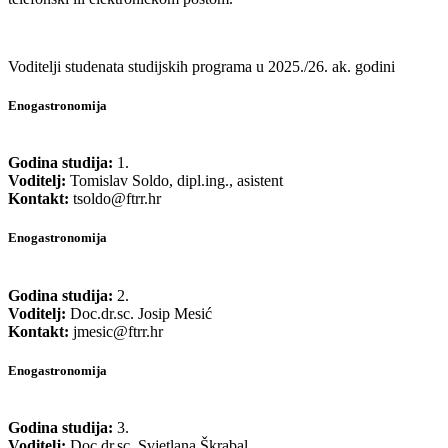
Voditelji studenata studijskih programa u 2025./26. ak. godini
Enogastronomija
Godina studija:
1.
Voditelj:
Tomislav Soldo, dipl.ing., asistent
Kontakt:
tsoldo@ftrr.hr
Enogastronomija
Godina studija:
2.
Voditelj:
Doc.dr.sc. Josip Mesić
Kontakt:
jmesic@ftrr.hr
Enogastronomija
Godina studija:
3.
Voditelj:
Doc.dr.sc. Svjetlana Škrabal