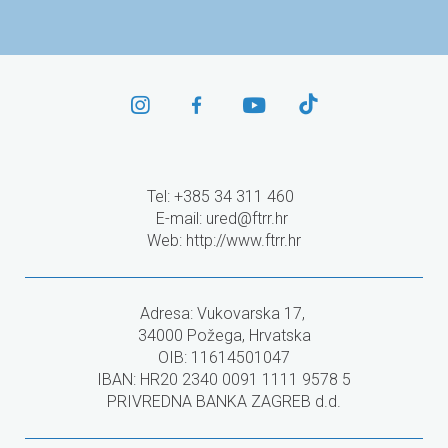
Tel: +385 34 311 460
E-mail:
ured@ftrr.hr
Web: http://www.ftrr.hr
Adresa: Vukovarska 17,
34000 Požega, Hrvatska
OIB: 11614501047
IBAN: HR20 2340 0091 1111 9578 5
PRIVREDNA BANKA ZAGREB d.d.