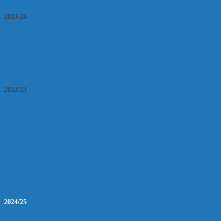
2023/24
Plan aktivnosti za osiguravanje kvalitete ak. god. 2023./24.
Plan usavršavanja nastavničkih kompetencija i ostalih vještina u ak.god. 2023
Plan uključivanja stručnjaka iz prakse u nastavne aktivnosti u ak. god. 2023./
Akcijski plan Programa znanstvenih istraživanja za 2024.
Akcijski plan Strategije razvoja za 2024.
2022/23
Plan aktivnosti za osiguravanje kvalitete ak.god.2022.2023.
Plan uključivanja stručnjaka iz prake u nastavne aktivnosti u akad. god. 2022
Plan usavršavanja nastavničkih kompetencija i ostalih vještina 2022.2023.
Plan aktivnosti povjerenstva za reviziju studijskog programa T
Plan aktivnosti povjerenstva za reviziju studijskog programa R
Plan aktivnosti povjerenstva za reviziju studijskog programa EG
Plan aktivnosti povjerenstva za reviziju studijskog programa EPIPI
Akcijski plan Strategije razvoja za 2023. godinu
Akcijski plan Programa znanstvenih istraživanja za 2023.
2024/25
Izvješće dekana o provedbi strategije razvoja i poslovanja Fakulteta za ak. go