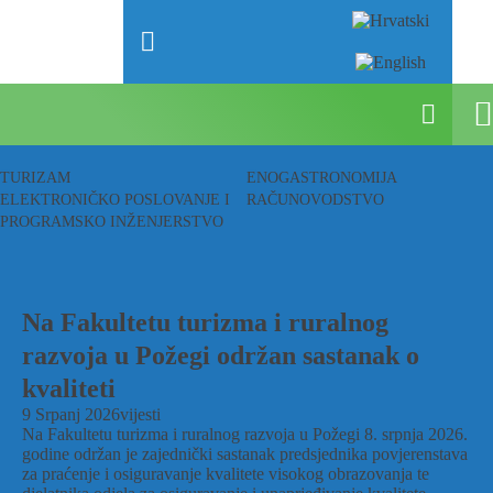
TURIZAM
ENOGASTRONOMIJA
ELEKTRONIČKO POSLOVANJE I
RAČUNOVODSTVO
PROGRAMSKO INŽENJERSTVO
Na Fakultetu turizma i ruralnog
razvoja u Požegi održan sastanak o
kvaliteti
9 Srpanj 2026
vijesti
Na Fakultetu turizma i ruralnog razvoja u Požegi 8. srpnja 2026.
godine održan je zajednički sastanak predsjednika povjerenstava
za praćenje i osiguravanje kvalitete visokog obrazovanja te