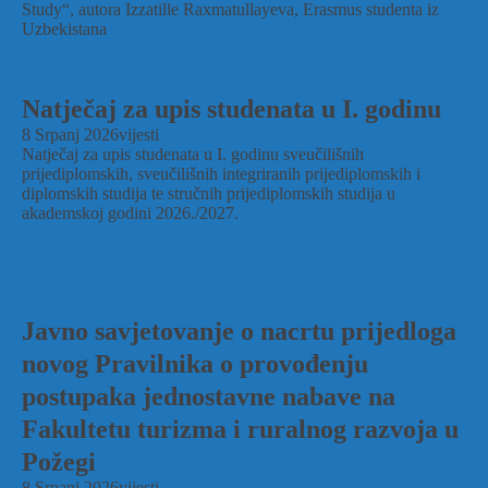
Study“, autora Izzatille Raxmatullayeva, Erasmus studenta iz
Uzbekistana
Natječaj za upis studenata u I. godinu
8 Srpanj 2026
vijesti
Natječaj za upis studenata u I. godinu sveučilišnih
prijediplomskih, sveučilišnih integriranih prijediplomskih i
diplomskih studija te stručnih prijediplomskih studija u
akademskoj godini 2026./2027.
Javno savjetovanje o nacrtu prijedloga
novog Pravilnika o provođenju
postupaka jednostavne nabave na
Fakultetu turizma i ruralnog razvoja u
Požegi
8 Srpanj 2026
vijesti