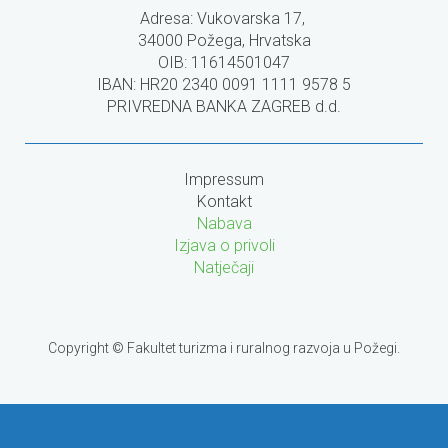
Adresa: Vukovarska 17,
34000 Požega, Hrvatska
OIB: 11614501047
IBAN: HR20 2340 0091 1111 9578 5
PRIVREDNA BANKA ZAGREB d.d.
Impressum
Kontakt
Nabava
Izjava o privoli
Natječaji
Copyright © Fakultet turizma i ruralnog razvoja u Požegi.