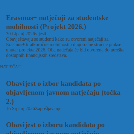
Erasmus+ natječaji za studentske
mobilnosti (Projekt 2026.)
30 Lipanj 2026
vijesti
Obavještavaju se studenti kako su otvoreni natječaji za
Erasmus+ kratkoročne mobilnosti i dugoročne stručne prakse
unutar projekta 2026. Oba natječaja će biti otvorena do utroška
dostupnih financijskih sredstava.
Arhiva vijesti
NATJEČAJI
Obavijest o izbor kandidata po
objavljenom javnom natječaju (točka
2.)
16 Srpanj 2026
Zapošljavanje
Obavijest o izboru kandidata po
objavljenom javnom natječaju