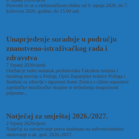
Provodit će se u elektroničkom obliku od 9. srpnja 2026. do 7.
kolovoza 2026. godine, do 15.00 sati
Unaprjeđenje suradnje u području
znanstveno-istraživačkog rada i
zdravstva
7 Srpanj 2026
vijesti
Održan je radni sastanak predstavnika Fakulteta turizma i
ruralnog razvoja u Požegi, Opće županijske bolnice Požega i
Instituta za zdravlje i sigurnost hrane Zenica s ciljem uspostave
zajedničke istraživačke skupine te definiranja mogućnosti
pripreme...
Natječaj za smještaj 2026./2027.
2 Srpanj 2026
vijesti
Natječaj za ostvarivanje prava studenata na subvencionirano
stanovanje u ak. god. 2026./2027.