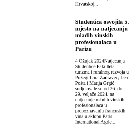
Hrvatskoj...
Studentica osvojila 5.
mjesto na natjecanju
mladih vinskih
profesionalaca u
Parizu
4 Ožujak 2024
Natjecanja
Studentice Fakulteta
turizma i ruralnog razvoja u
Požegi Lara Zadravec, Lea
Pošta i Marija Grgić
sudjelovale su od 26. do
29. veljače 2024. na
natjecanje mladih vinskih
profesionalaca u
prepoznavanju francuskih
vina u sklopu Paris
International Agric...