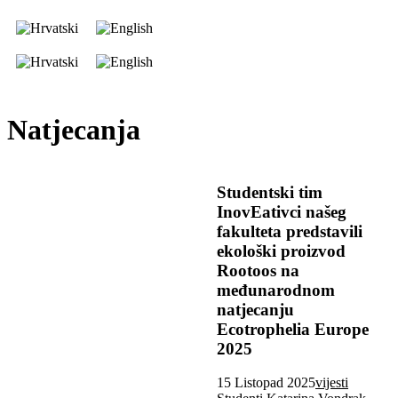
Natjecanja
Studentski tim
InovEativci našeg
fakulteta predstavili
ekološki proizvod
Rootoos na
međunarodnom
natjecanju
Ecotrophelia Europe
2025
15 Listopad 2025
vijesti