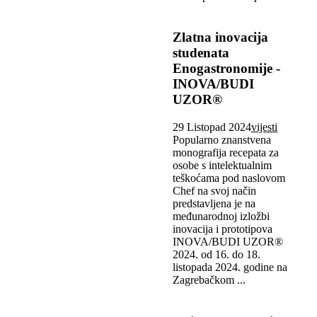
Zlatna inovacija
studenata
Enogastronomije -
INOVA/BUDI
UZOR®
29 Listopad 2024
vijesti
Popularno znanstvena
monografija recepata za
osobe s intelektualnim
teškoćama pod naslovom
Chef na svoj način
predstavljena je na
međunarodnoj izložbi
inovacija i prototipova
INOVA/BUDI UZOR®
2024. od 16. do 18.
listopada 2024. godine na
Zagrebačkom ...