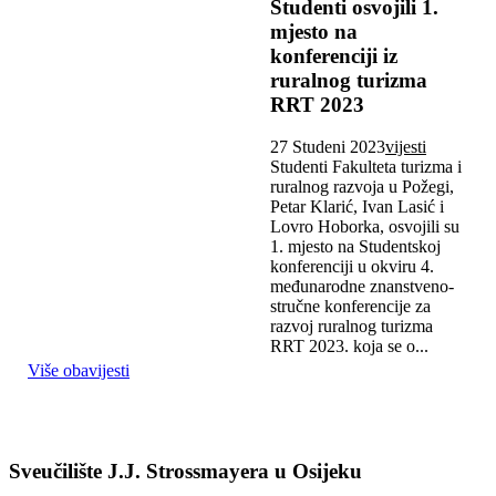
Studenti osvojili 1.
mjesto na
konferenciji iz
ruralnog turizma
RRT 2023
27 Studeni 2023
vijesti
Studenti Fakulteta turizma i
ruralnog razvoja u Požegi,
Petar Klarić, Ivan Lasić i
Lovro Hoborka, osvojili su
1. mjesto na Studentskoj
konferenciji u okviru 4.
međunarodne znanstveno-
stručne konferencije za
razvoj ruralnog turizma
RRT 2023. koja se o...
Više obavijesti
Sveučilište J.J. Strossmayera u Osijeku