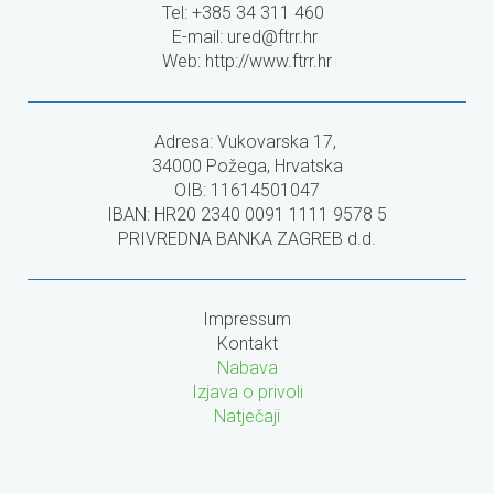
Tel: +385 34 311 460
E-mail:
ured@ftrr.hr
Web: http://www.ftrr.hr
Adresa: Vukovarska 17,
34000 Požega, Hrvatska
OIB: 11614501047
IBAN: HR20 2340 0091 1111 9578 5
PRIVREDNA BANKA ZAGREB d.d.
Impressum
Kontakt
Nabava
Izjava o privoli
Natječaji