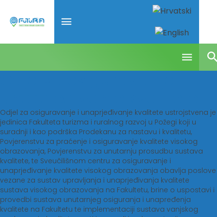
Odjel za osiguravanje i
unaprjeđivanje kvalitete
Odjel za osiguravanje i unaprjeđivanje kvalitete ustrojstvena je
jedinica Fakulteta turizma i ruralnog razvoj u Požegi koji u
suradnji i kao podrška Prodekanu za nastavu i kvalitetu,
Povjerenstvu za praćenje i osiguravanje kvalitete visokog
obrazovanja, Povjerenstvu za unutarnju prosudbu sustava
kvalitete, te Sveučilišnom centru za osiguravanje i
unaprjeđivanje kvalitete visokog obrazovanja obavlja poslove
vezane za sustav upravljanja i unaprjeđivanja kvalitete
sustava visokog obrazovanja na Fakultetu, brine o uspostavi i
provedbi sustava unutarnjeg osiguranja i unapređenja
kvalitete na Fakultetu te implementaciji sustava vanjskog