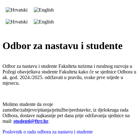
Odbor za nastavu i studente
Odbor za nastavu i studente Fakulteta turizma i ruralnog razvoja u
Požegi obavještava studente Fakulteta kako će se sjednice Odbora u
ak. god. 2024./2025. održavati u pravilu, svake prve srijede u
mjesecu.
Molimo studente da svoje
zamolbe/zahtjeve/pitanja/pritužbe/predstavke, iz djelokruga rada
Odbora, dostave najkasnije pet dana prije održavanja sjednice na
mail:
studenti@ftrr.hr
.
Poslovnik o radu odbora za nastavu i studente