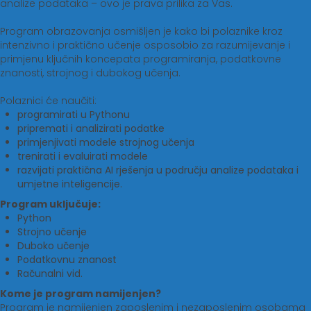
analize podataka – ovo je prava prilika za Vas.
Program obrazovanja osmišljen je kako bi polaznike kroz
intenzivno i praktično učenje osposobio za razumijevanje i
primjenu ključnih koncepata programiranja, podatkovne
znanosti, strojnog i dubokog učenja.
Polaznici će naučiti:
programirati u Pythonu
pripremati i analizirati podatke
primjenjivati modele strojnog učenja
trenirati i evaluirati modele
razvijati praktična AI rješenja u području analize podataka i
umjetne inteligencije.
Program uključuje:
Python
Strojno učenje
Duboko učenje
Podatkovnu znanost
Računalni vid.
Kome je program namijenjen?
Program je namijenjen zaposlenim i nezaposlenim osobama