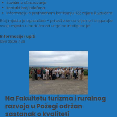
završeno obrazovanje
kontakt broj telefona
informaciju o prethodnom korištenju HZZ mjere ili vaučera.
Broj mjesta je ograničen – prijavite se na vrijeme i osigurajte
svoje mjesto u budućnosti umjetne inteligencije!
Informacije i upiti
099 3808 436
Javni poziv - Analitičar za strojno i duboko učenje
Na Fakultetu turizma i ruralnog
razvoja u Požegi održan
sastanak o kvaliteti