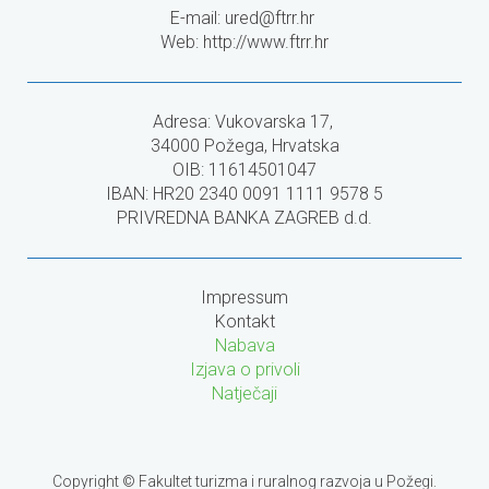
E-mail:
ured@ftrr.hr
Web: http://www.ftrr.hr
Adresa: Vukovarska 17,
34000 Požega, Hrvatska
OIB: 11614501047
IBAN: HR20 2340 0091 1111 9578 5
PRIVREDNA BANKA ZAGREB d.d.
Impressum
Kontakt
Nabava
Izjava o privoli
Natječaji
Copyright © Fakultet turizma i ruralnog razvoja u Požegi.