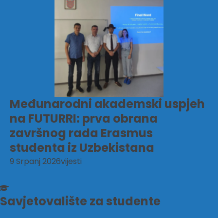
Međunarodni akademski uspjeh
na FUTURRI: prva obrana
završnog rada Erasmus
studenta iz Uzbekistana
9 Srpanj 2026
vijesti
Savjetovalište za studente