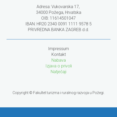
Adresa: Vukovarska 17,
34000 Požega, Hrvatska
OIB: 11614501047
IBAN: HR20 2340 0091 1111 9578 5
PRIVREDNA BANKA ZAGREB d.d.
Impressum
Kontakt
Nabava
Izjava o privoli
Natječaji
Copyright © Fakultet turizma i ruralnog razvoja u Požegi.