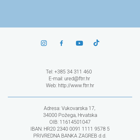
i programe EU
Tel: +385 34 311 460
E-mail:
ured@ftrr.hr
Web: http://www.ftrr.hr
Adresa: Vukovarska 17,
34000 Požega, Hrvatska
OIB: 11614501047
IBAN: HR20 2340 0091 1111 9578 5
PRIVREDNA BANKA ZAGREB d.d.