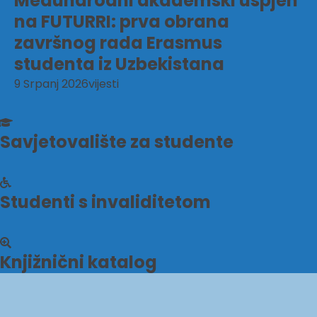
Međunarodni akademski uspjeh
na FUTURRI: prva obrana
završnog rada Erasmus
studenta iz Uzbekistana
9 Srpanj 2026
vijesti
Savjetovalište za studente
Studenti s invaliditetom
Knjižnični katalog