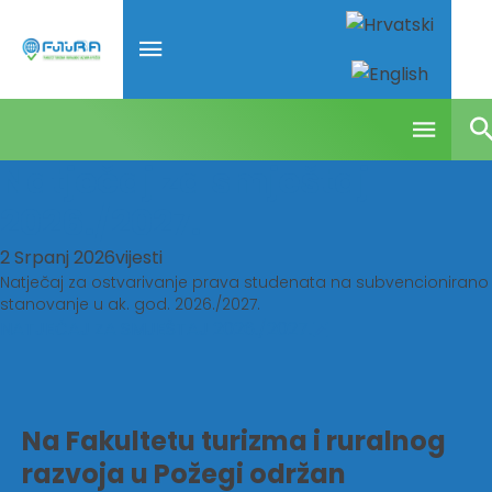
Natječaj za smještaj
2026./2027.
2 Srpanj 2026
vijesti
Natječaj za ostvarivanje prava studenata na subvencionirano
stanovanje u ak. god. 2026./2027.
NATJEČAJ ZA SMJEŠTAJ 2026./2027.
Na Fakultetu turizma i ruralnog
razvoja u Požegi održan