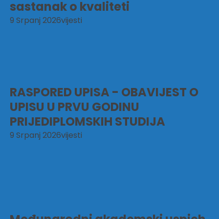
sastanak o kvaliteti
9 Srpanj 2026
vijesti
RASPORED UPISA - OBAVIJEST O
UPISU U PRVU GODINU
PRIJEDIPLOMSKIH STUDIJA
9 Srpanj 2026
vijesti