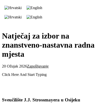
Natječaj za izbor na
znanstveno-nastavna radna
mjesta
20 Ožujak 2026
Zapošljavanje
Click Here And Start Typing
Sveučilište J.J. Strossmayera u Osijeku