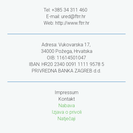
Tel: +385 34 311 460
E-mail:
ured@ftrr.hr
Web: http://www.ftrr.hr
Adresa: Vukovarska 17,
34000 Požega, Hrvatska
OIB: 11614501047
IBAN: HR20 2340 0091 1111 9578 5
PRIVREDNA BANKA ZAGREB d.d.
Impressum
Kontakt
Nabava
Izjava o privoli
Natječaji