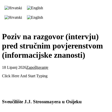
Poziv na razgovor (intervju)
pred stručnim povjerenstvom
(informacijske znanosti)
18 Lipanj 2026
Zapošljavanje
Click Here And Start Typing
Sveučilište J.J. Strossmayera u Osijeku