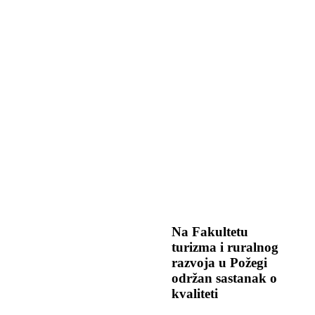
Na Fakultetu
turizma i ruralnog
razvoja u Požegi
održan sastanak o
kvaliteti