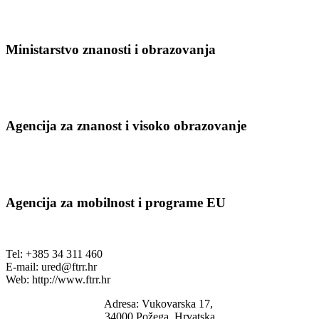
Ministarstvo znanosti i obrazovanja
Agencija za znanost i visoko obrazovanje
Agencija za mobilnost i programe EU
Tel: +385 34 311 460
E-mail:
ured@ftrr.hr
Web: http://www.ftrr.hr
Adresa: Vukovarska 17,
34000 Požega, Hrvatska