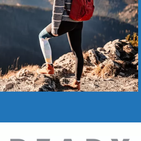
je Požeške gore