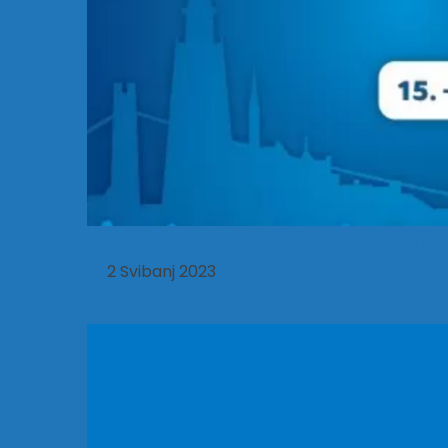
Tjedan karijera Sveučilišt
2 Svibanj 2023