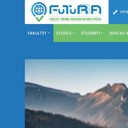
UPIS
FAKULTET
STUDIJI
STUDENTI
SUSTAV K