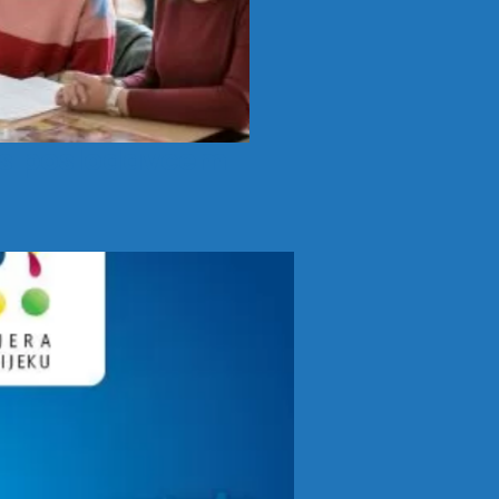
 s poslodavcem