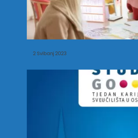
Speed dating – razgovor
2 Svibanj 2023