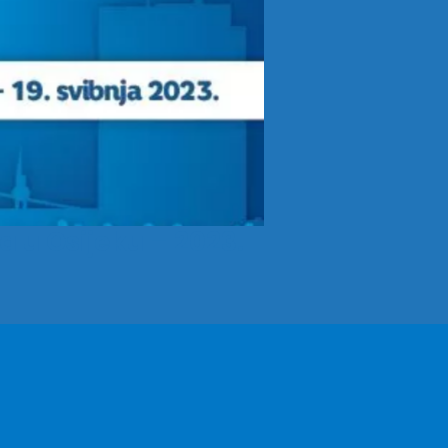
a u Osijeku – 2023.