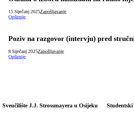
15 Siječanj 2025
Zapošljavanje
Opširnije
Poziv na razgovor (intervju) pred struč
8 Siječanj 2025
Zapošljavanje
Opširnije
Sveučilište J.J. Strossmayera u Osijeku
Studentski