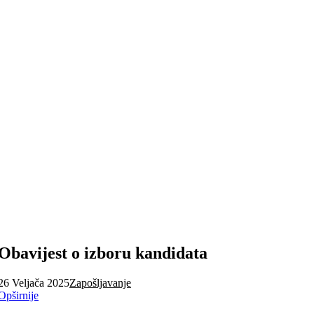
Obavijest o izboru kandidata
26 Veljača 2025
Zapošljavanje
Opširnije