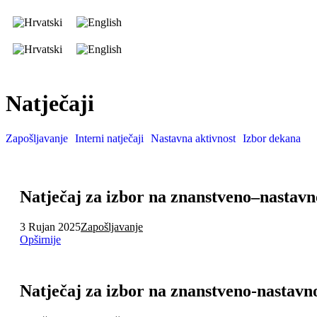
Natječaji
Zapošljavanje
Interni natječaji
Nastavna aktivnost
Izbor dekana
Natječaj za izbor na znanstveno–nastav
3 Rujan 2025
Zapošljavanje
Opširnije
Natječaj za izbor na znanstveno-nastavn