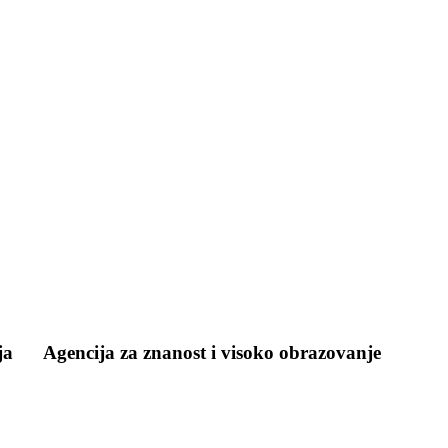
ja
Agencija za znanost i visoko obrazovanje