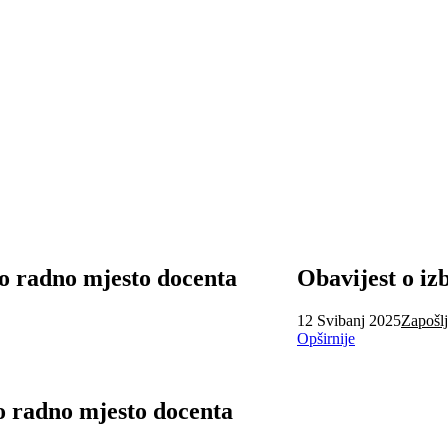
no radno mjesto docenta
Obavijest o iz
12 Svibanj 2025
Zapošl
Opširnije
o radno mjesto docenta