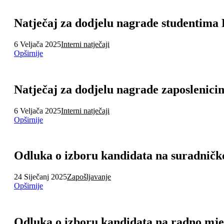
Natječaj za dodjelu nagrade studentima
6 Veljača 2025
Interni natječaji
Opširnije
Natječaj za dodjelu nagrade zaposlenici
6 Veljača 2025
Interni natječaji
Opširnije
Odluka o izboru kandidata na suradničko
24 Siječanj 2025
Zapošljavanje
Opširnije
Odluka o izboru kandidata na radno mje