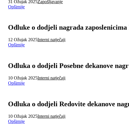
31 Ožujak 2025
Zapošljavanje
Opširnije
Odluke o dodjeli nagrada zaposlenicima F
12 Ožujak 2025
Interni natječaji
Opširnije
Odluka o dodjeli Posebne dekanove nag
10 Ožujak 2025
Interni natječaji
Opširnije
Odluka o dodjeli Redovite dekanove nag
10 Ožujak 2025
Interni natječaji
Opširnije