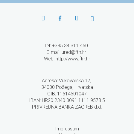
Tel: +385 34 311 460
E-mail:
ured@ftrr.hr
Web: http://www.ftrr.hr
Adresa: Vukovarska 17,
34000 Požega, Hrvatska
OIB: 11614501047
IBAN: HR20 2340 0091 1111 9578 5
PRIVREDNA BANKA ZAGREB d.d.
Impressum